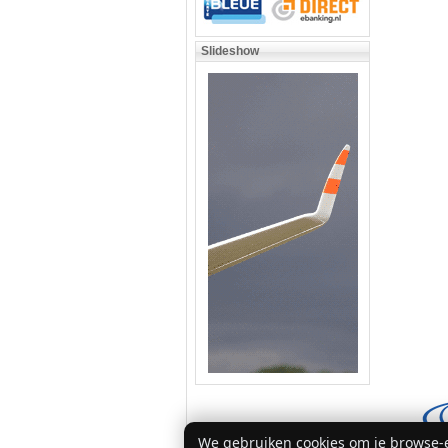
Slideshow
We gebruiken cookies om je browse-e