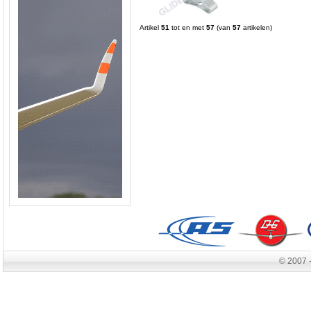
Artikel
51
tot en met
57
(van
57
artikelen)
© 2007 