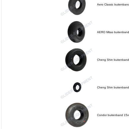
Aero Classic buitenba
AERO Mitas buitenban
Cheng Shin buitenband
Cheng Shin buitenband
Condor buitenband 15x