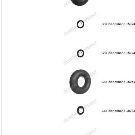
CST binnenband 150x30
CST binnenband 150x30
CST binnenband 15x6.0
CST binnenband 180x35