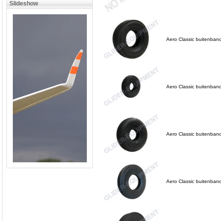
Slideshow
Aero Classic buitenba
Aero Classic buitenba
Aero Classic buitenban
Aero Classic buitenba