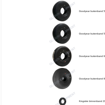
Goodyear buitenband 5
Goodyear buitenband 5
Goodyear buitenband 6
Goodyear buitenband 8
Kingstire binnenband 2