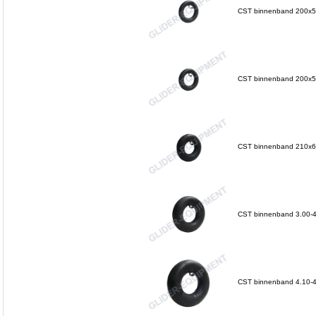
CST binnenband 200x50
CST binnenband 200x50
CST binnenband 210x65
CST binnenband 3.00-4
CST binnenband 4.10-4