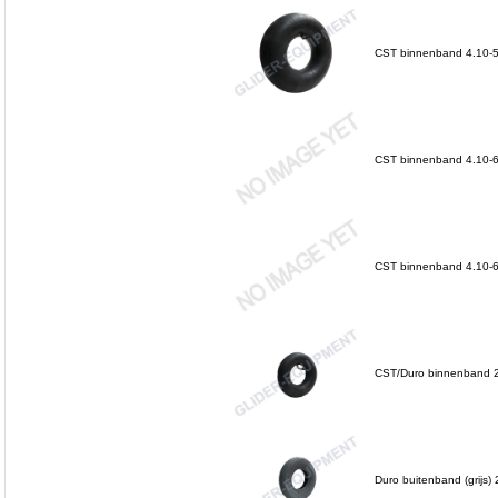
CST binnenband 4.10-5
CST binnenband 4.10-6/
CST binnenband 4.10-6
CST/Duro binnenband 2
Duro buitenband (grijs