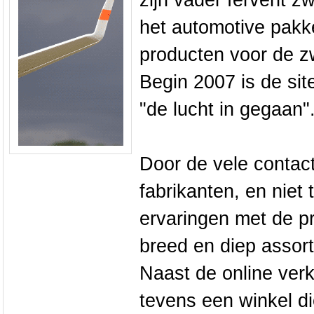
zijn vader fervent zw
het automotive pakk
producten voor de z
Begin 2007 is de sit
"de lucht in gegaan"
Door de vele contac
fabrikanten, en niet
ervaringen met de pr
breed en diep assor
Naast de online ver
tevens een winkel 