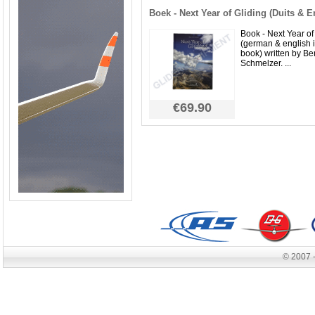
Boek - Next Year of Gliding (Duits & 
Book - Next Year of
(german & english 
book) written by Ber
Schmelzer. ...
€69.90
© 2007 