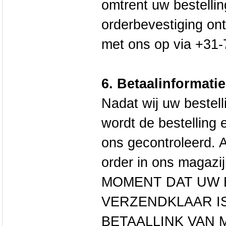
omtrent uw bestellin
orderbevestiging on
met ons op via +31
6. Betaalinformatie
Nadat wij uw bestel
wordt de bestelling 
ons gecontroleerd. 
order in ons magaz
MOMENT DAT UW 
VERZENDKLAAR IS
BETAALLINK VAN 