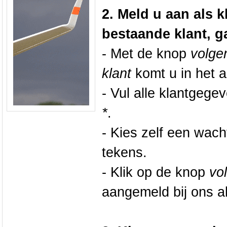
2. Meld u aan als k
bestaande klant, g
- Met de knop
volge
klant
komt u in het a
- Vul alle klantgeg
*
.
- Kies zelf een wach
tekens.
- Klik op de knop
vo
aangemeld bij ons al