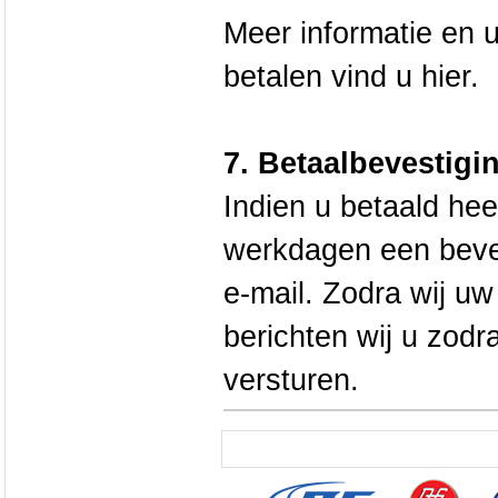
Meer informatie en u
betalen vind u
hier
.
7. Betaalbevestigi
Indien u betaald hee
werkdagen een beves
e-mail. Zodra wij u
berichten wij u zodra
versturen.