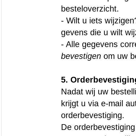
besteloverzicht.
- Wilt u iets wijzige
gevens die u wilt wij
- Alle gegevens corr
bevestigen
om uw bes
5. Orderbevestigin
Nadat wij uw bestel
krijgt u via e-mail 
orderbevestiging.
De orderbevestiging