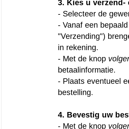
3. Kies u verzend-
- Selecteer de gew
- Vanaf een bepaald
"Verzending") breng
in rekening.
- Met de knop
volge
betaalinformatie.
- Plaats eventueel 
bestelling.
4. Bevestig uw bes
- Met de knop
volge