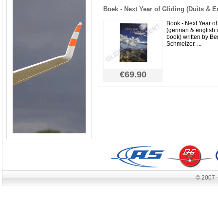
Boek - Next Year of Gliding (Duits & 
Book - Next Year of
(german & english 
book) written by Ber
Schmelzer. ...
€69.90
© 2007 