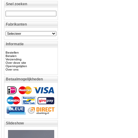
Snel zoeken
Fabrikanten
Informatie
Bestellen
Betalen
Verzending
Over deze site
Openingstijden
Over ons
Betaalmogelijkheden
Slideshow