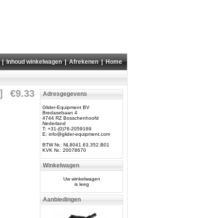
|
Inhoud winkelwagen
|
Afrekenen
|
Home
]
€9.33
Adresgegevens
Glider-Equipment BV
Bredasebaan 4
4744 RZ Bosschenhoofd
Nederland
T: +31-(0)76-2059169
E:
info@glider-equipment.com
BTW Nr.: NL8041.63.352.B01
KVK Nr.: 20078670
Winkelwagen
Uw winkelwagen
is leeg
Aanbiedingen