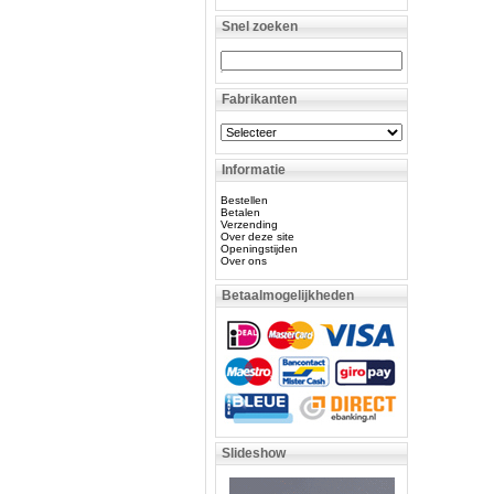
Snel zoeken
Fabrikanten
Informatie
Bestellen
Betalen
Verzending
Over deze site
Openingstijden
Over ons
Betaalmogelijkheden
Slideshow