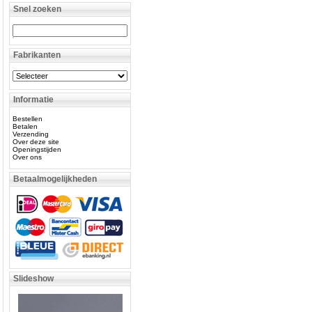
Snel zoeken
Fabrikanten
Informatie
Bestellen
Betalen
Verzending
Over deze site
Openingstijden
Over ons
Betaalmogelijkheden
Slideshow