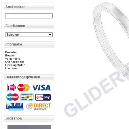
Snel zoeken
Fabrikanten
Informatie
Bestellen
Betalen
Verzending
Over deze site
Openingstijden
Over ons
Betaalmogelijkheden
Slideshow