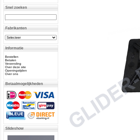
Snel zoeken
Fabrikanten
Informatie
Bestellen
Betalen
Verzending
Over deze site
Openingstijden
Over ons
Betaalmogelijkheden
Slideshow