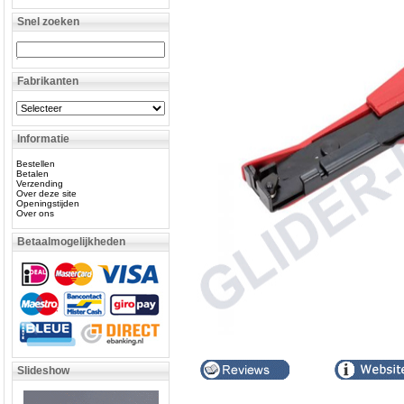
Snel zoeken
Fabrikanten
Informatie
Bestellen
Betalen
Verzending
Over deze site
Openingstijden
Over ons
Betaalmogelijkheden
Slideshow