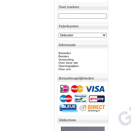
Snel zoeken
Fabrikanten
Informatie
Bestellen
Betalen
Verzending
Over deze site
Openingstijden
Over ons
Betaalmogelijkheden
Slideshow