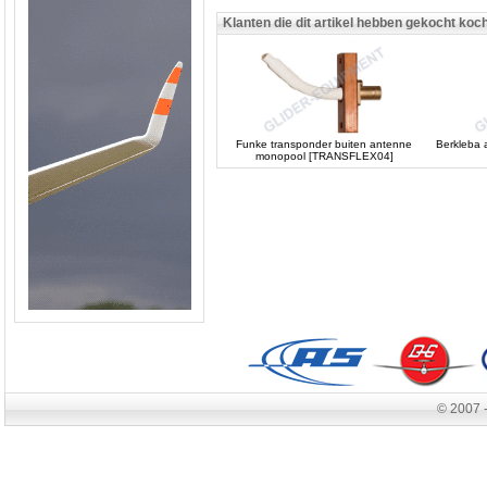
Klanten die dit artikel hebben gekocht koc
Funke transponder buiten antenne
Berkleba
monopool [TRANSFLEX04]
© 2007 