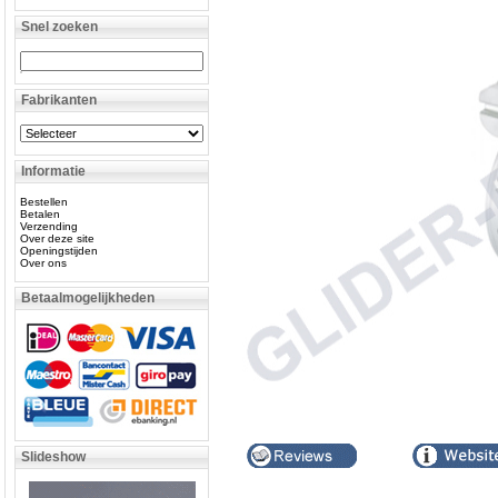
Snel zoeken
Fabrikanten
Informatie
Bestellen
Betalen
Verzending
Over deze site
Openingstijden
Over ons
Betaalmogelijkheden
Slideshow