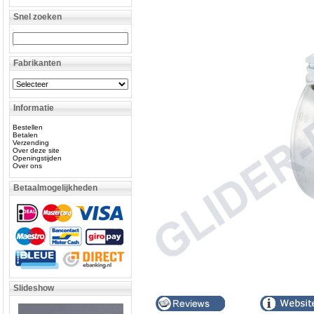
Snel zoeken
Fabrikanten
Informatie
Bestellen
Betalen
Verzending
Over deze site
Openingstijden
Over ons
Betaalmogelijkheden
Slideshow