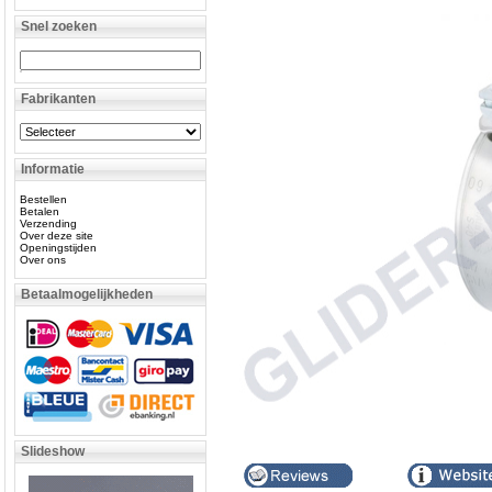
Snel zoeken
Fabrikanten
Informatie
Bestellen
Betalen
Verzending
Over deze site
Openingstijden
Over ons
Betaalmogelijkheden
Slideshow