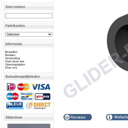
Snel zoeken
Fabrikanten
Informatie
Bestellen
Betalen
Verzending
Over deze site
Openingstijden
Over ons
Betaalmogelijkheden
Slideshow