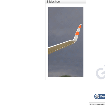
Slideshow
Klanten di