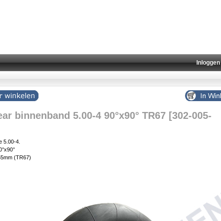
Inloggen
ar binnenband 5.00-4 90°x90° TR67 [302-005-
 5.00-4.
90°x90°
 55mm (TR67)