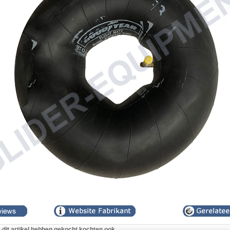
e dit artikel hebben gekocht kochten ook