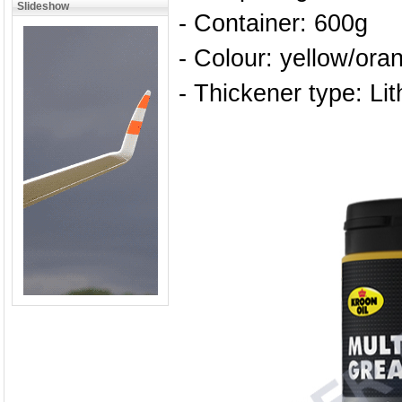
Slideshow
- Container: 600g
- Colour: yellow/ora
- Thickener type: Li