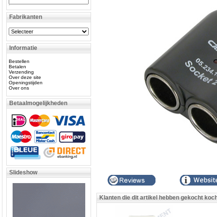
Fabrikanten
Informatie
Bestellen
Betalen
Verzending
Over deze site
Openingstijden
Over ons
Betaalmogelijkheden
Slideshow
Klanten die dit artikel hebben gekocht koc