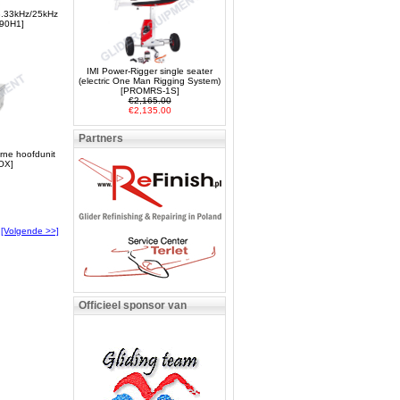
 8.33kHz/25kHz
90H1]
IMI Power-Rigger single seater
(electric One Man Rigging System)
[PROMRS-1S]
€2,165.00
€2,135.00
Partners
ne hoofdunit
OX]
[Volgende >>]
Officieel sponsor van