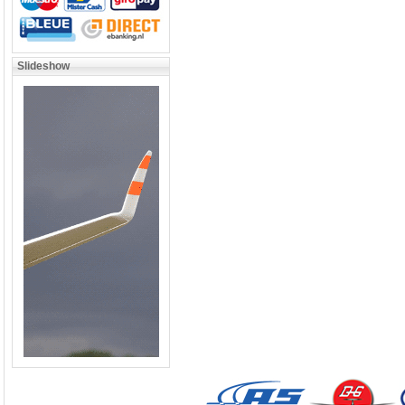
Slideshow