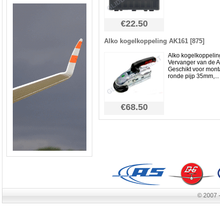
€22.50
Alko kogelkoppeling AK161 [875]
Alko kogelkoppelin
Vervanger van de 
Geschikt voor mon
ronde pijp 35mm,...
€68.50
© 2007 