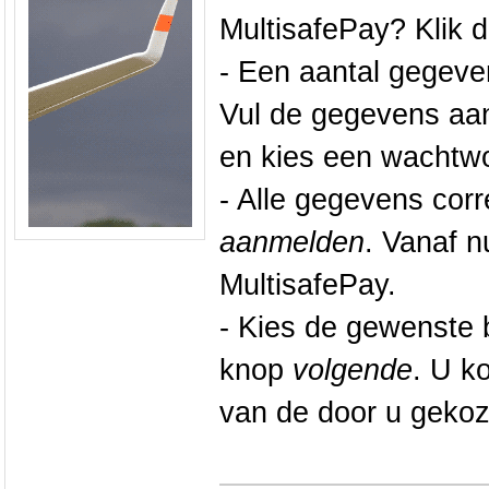
MultisafePay? Klik 
- Een aantal gegeven
Vul de gegevens aa
en kies een wachtw
- Alle gegevens corr
aanmelden
. Vanaf n
MultisafePay.
- Kies de gewenste 
knop
volgende
. U k
van de door u geko