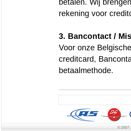
betalen. Wij brengen
rekening voor credit
3. Bancontact / Mi
Voor onze Belgische
creditcard, Banconta
betaalmethode.
© 2007 