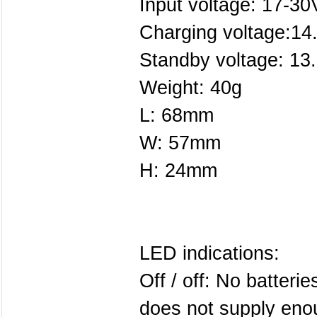
Input voltage: 17-30
Charging voltage:14
Standby voltage: 13
Weight: 40g
L: 68mm
W: 57mm
H: 24mm
LED indications:
Off / off: No batteri
does not supply eno