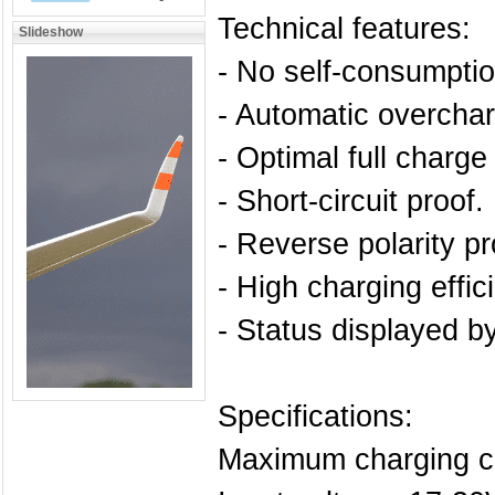
Technical features:
Slideshow
- No self-consumptio
- Automatic overchar
- Optimal full charge
- Short-circuit proof.
- Reverse polarity pr
- High charging effic
- Status displayed b
Specifications:
Maximum charging c