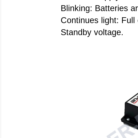
Blinking: Batteries a
Continues light: Ful
Standby voltage.