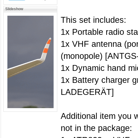
Slideshow
This set includes:
1x Portable radio st
1x VHF antenna (port
(monopole) [ANTGS
1x Dynamic hand m
1x Battery charger g
LADEGERÄT]
Additional item you w
not in the package: