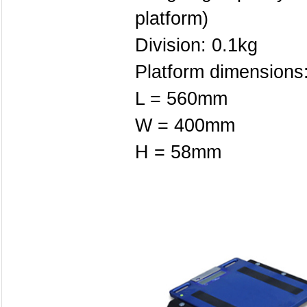
platform)
Division: 0.1kg
Platform dimensions
L = 560mm
W = 400mm
H = 58mm