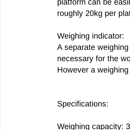
platform can be eas
roughly 20kg per pla
Weighing indicator:
A separate weighing 
necessary for the wo
However a weighing i
Specifications:
Weighing capacity: 