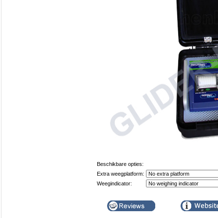
Beschikbare opties:
Extra weegplatform:
Weegindicator: