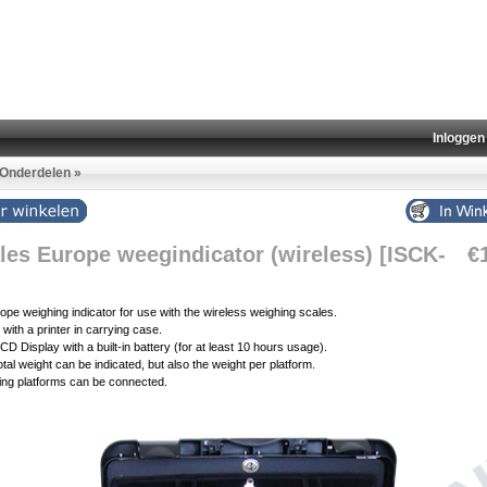
Inloggen
Onderdelen
»
ales Europe weegindicator (wireless) [ISCK-
€
ope weighing indicator for use with the wireless weighing scales.
 with a printer in carrying case.
LCD Display with a built-in battery (for at least 10 hours usage).
otal weight can be indicated, but also the weight per platform.
ing platforms can be connected.