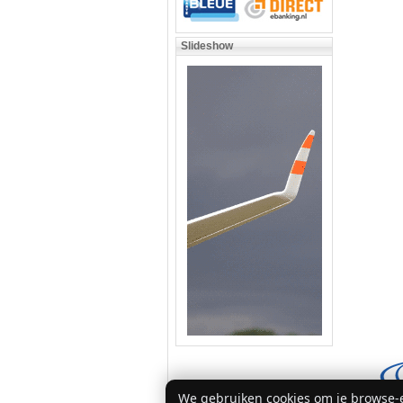
Slideshow
We gebruiken cookies om je browse-e