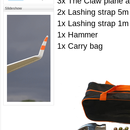
3x The Claw plane 
Slideshow
2x Lashing strap 5m
1x Lashing strap 1m (
1x Hammer
1x Carry bag