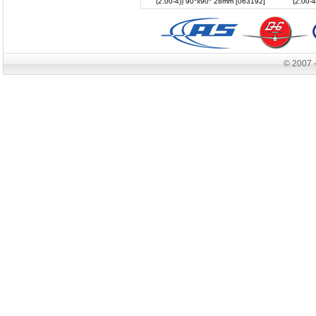
(2.00-4)) 90°x90° 28mm [063192]
(2.00-
© 2007 