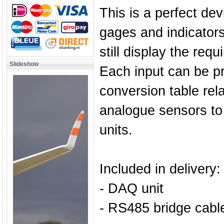
This is a perfect de
gages and indicators
still display the requ
Slideshow
Each input can be 
conversion table rel
analogue sensors to 
units.
Included in delivery:
- DAQ unit
- RS485 bridge cabl