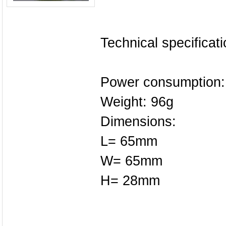
Technical specificati
Power consumption
Weight: 96g
Dimensions:
L= 65mm
W= 65mm
H= 28mm