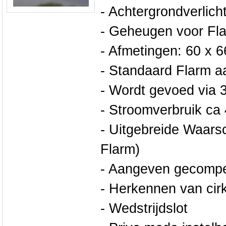
- Achtergrondverlich
- Geheugen voor Fla
- Afmetingen: 60 x 
- Standaard Flarm aa
- Wordt gevoed via 
- Stroomverbruik ca
- Uitgebreide Waarsc
Flarm)
- Aangeven gecompe
- Herkennen van cir
- Wedstrijdslot