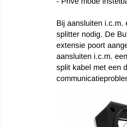
- Prive mode instelb
Bij aansluiten i.c.m.
splitter nodig. De Bu
extensie poort aange
aansluiten i.c.m. e
split kabel met een
communicatieproble