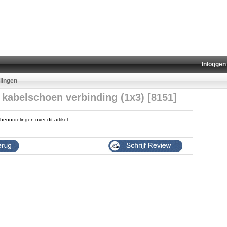
Inloggen
lingen
 kabelschoen verbinding (1x3) [8151]
beoordelingen over dit artikel.