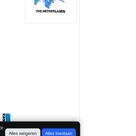
te
Alles weigeren
Alles toestaan