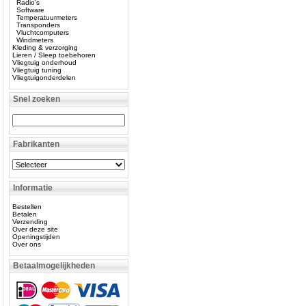
Radio’s
Software
Temperatuurmeters
Transponders
Vluchtcomputers
Windmeters
Kleding & verzorging
Lieren / Sleep toebehoren
Vliegtuig onderhoud
Vliegtuig tuning
Vliegtuigonderdelen
Snel zoeken
Fabrikanten
Informatie
Bestellen
Betalen
Verzending
Over deze site
Openingstijden
Over ons
Betaalmogelijkheden