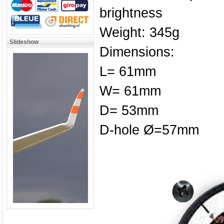
brightness
Weight: 345g
Slideshow
Dimensions:
L= 61mm
W= 61mm
D= 53mm
D-hole Ø=57mm