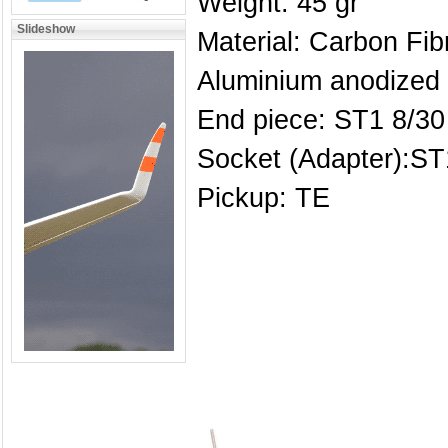
Weight: 45 gr
Slideshow
Material: Carbon Fib
Aluminium anodized
End piece: ST1 8/3
Socket (Adapter):ST
Pickup: TE