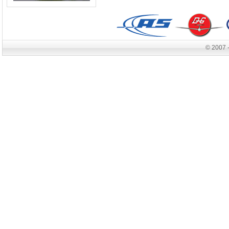
© 2007 